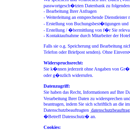
passwortgesch�tzten Datenbank zu folgenden
- Bearbeitung Ihrer Anfragen
- Weiterleitung an entsprechende Dienstleiste
- Erstellung von Buchungsbest�tigungen un
- Erstellung / �bermittlung von f�r Sie relev
- Kontaktaufnahme durch Mitarbeiter der Hote
Falls sie o.g. Speicherung und Bearbeitung nic
Telefon oder Briefpost senden). Ohne Einvers
Widerspruchsrecht:
Sie k�nnen jederzeit ohne Angaben von Gr�n
oder g�nzlich widerrufen.
Datenzugriff:
Sie haben das Recht, Informationen auf Ihre D
Verarbeitung Ihrer Daten zu widersprechen un
beantragen, indem Sie sich schriftlich an die
Datenschutzbeauftragten
datenschutzbeauftrag
�Betreff Datenschutz� an.
Cookies: